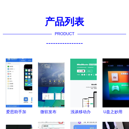
产品列表
PRODUCT
----------------
爱思助手加
微软发布
浅谈移动办
U盘之妙用
强版 v2.1
Windows
公软件的特
最全面的第