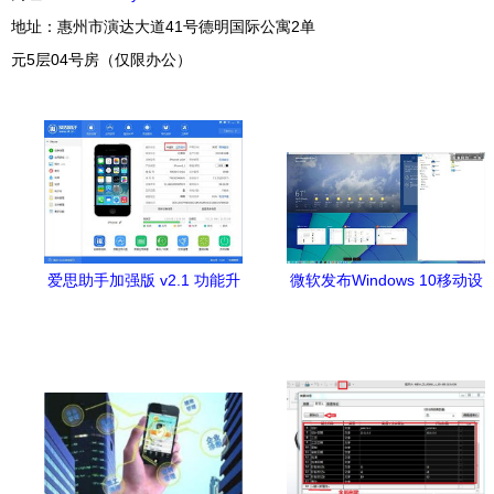
地址：惠州市演达大道41号德明国际公寓2单
元5层04号房（仅限办公）
爱思助手加强版 v2.1 功能升
微软发布Windows 10移动设
级与官方下载指南
备应用软件 跨平台整合新篇
章