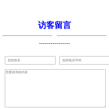
造产业新升
级
访客留言
----------------